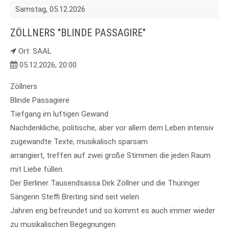
Samstag,
05.12.2026
ZÖLLNERS "BLINDE PASSAGIRE"
Ort: SAAL
05.12.2026, 20:00
Zöllners
Blinde Passagiere
Tiefgang im luftigen Gewand
Nachdenkliche, politische, aber vor allem dem Leben intensiv
zugewandte Texte, musikalisch sparsam
arrangiert, treffen auf zwei große Stimmen die jeden Raum
mit Liebe füllen.
Der Berliner Tausendsassa Dirk Zöllner und die Thüringer
Sängerin Steffi Breiting sind seit vielen
Jahren eng befreundet und so kommt es auch immer wieder
zu musikalischen Begegnungen.