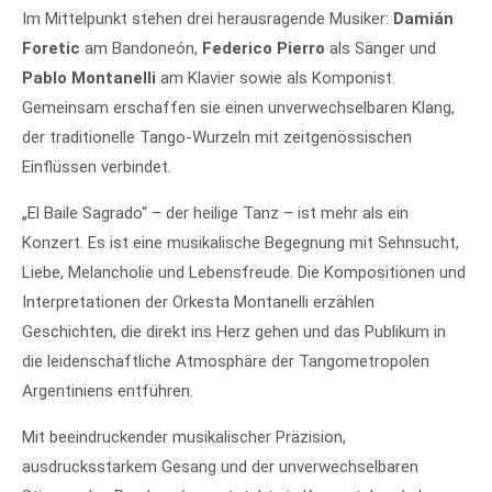
Im Mittelpunkt stehen drei herausragende Musiker:
Damián
Foretic
am Bandoneón,
Federico Pierro
als Sänger und
Pablo Montanelli
am Klavier sowie als Komponist.
Gemeinsam erschaffen sie einen unverwechselbaren Klang,
der traditionelle Tango-Wurzeln mit zeitgenössischen
Einflüssen verbindet.
„El Baile Sagrado“ – der heilige Tanz – ist mehr als ein
Konzert. Es ist eine musikalische Begegnung mit Sehnsucht,
Liebe, Melancholie und Lebensfreude. Die Kompositionen und
Interpretationen der Orkesta Montanelli erzählen
Geschichten, die direkt ins Herz gehen und das Publikum in
die leidenschaftliche Atmosphäre der Tangometropolen
Argentiniens entführen.
Mit beeindruckender musikalischer Präzision,
ausdrucksstarkem Gesang und der unverwechselbaren