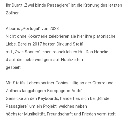
Ihr Duett „Zwei blinde Passagiere“ ist die Krönung des letzten
Zöllner
-
Albums „Portugal“ von 2023.
Nicht ohne Koketterie zelebrieren sie hier ihre platonische
Liebe. Bereits 2017 hatten Dirk und Steffi
mit „Zwei Sonnen“ einen respektablen Hit. Das Hohelie
d auf die Liebe wird gern auf Hochzeiten
gespielt
.
Mit Steffis Lebenspartner Tobias Hillig an der Gitarre und
Zöllners langjährigem Kompagnon André
Gensicke an den Keyboards, handelt es sich bei „Blinde
Passagiere“ um ein Projekt, welches neben
höchster Musikalität, Freundschaft und Frieden vermittelt.