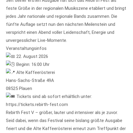
Seit seiner ersten Ausgabe hat sich das Rebirth Fest als
feste Größe in der regionalen Musikszene etabliert und bringt
jedes Jahr nationale und regionale Bands zusammen. Die
fünfte Auflage setzt nun den nächsten Meilenstein und
verspricht einen Abend voller Leidenschaft, Energie und
unvergesslicher Live-Momente.
Veranstaltungsinfos
22. August 2026
Beginn: 16:00 Uhr
Alte Kaffeerösterei
Hans-Sachs-Straße 49A
08525 Plauen
Tickets sind ab sofort erhältlich unter:
https://tickets.rebirth-fest.com
Rebirth Fest V – größer, lauter und intensiver als je zuvor.
Seid dabei, wenn das Festival seine bislang größte Ausgabe
feiert und die Alte Kaffeerösterei erneut zum Treffpunkt der