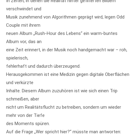
In Zeiten, in denen die Realität hinter gefilterten Bildern
verschwindet und
Musik zunehmend von Algorithmen geprägt wird, legen Odd
Couple mit ihrem
neuen Album „Rush-Hour des Lebens“ ein warm-buntes
Album vor, das an
eine Zeit erinnert, in der Musik noch handgemacht war – roh,
spielerisch,
fehlerhaft und dadurch überzeugend.
Herausgekommen ist eine Medizin gegen digitale Oberflächen
und verkürzte
Inhalte. Diesem Album zuzuhören ist wie sich einen Trip
schmeißen, aber
nicht um Realitätsflucht zu betreiben, sondern um wieder
mehr von der Tiefe
des Moments spüren.
Auf die Frage „Wer spricht hier?“ müsste man antworten: