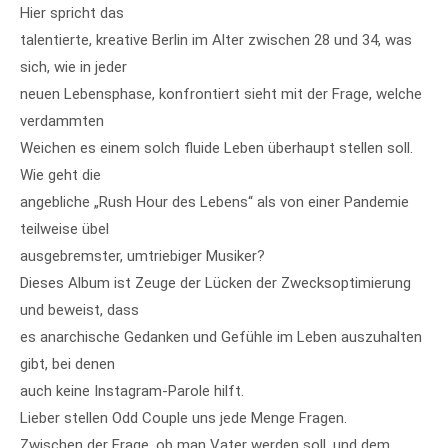
Hier spricht das
talentierte, kreative Berlin im Alter zwischen 28 und 34, was
sich, wie in jeder
neuen Lebensphase, konfrontiert sieht mit der Frage, welche
verdammten
Weichen es einem solch fluide Leben überhaupt stellen soll.
Wie geht die
angebliche „Rush Hour des Lebens“ als von einer Pandemie
teilweise übel
ausgebremster, umtriebiger Musiker?
Dieses Album ist Zeuge der Lücken der Zwecksoptimierung
und beweist, dass
es anarchische Gedanken und Gefühle im Leben auszuhalten
gibt, bei denen
auch keine Instagram-Parole hilft.
Lieber stellen Odd Couple uns jede Menge Fragen.
Zwischen der Frage, ob man Vater werden soll, und dem