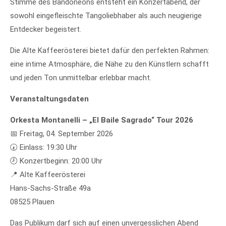
Stimme des Bandoneóns entsteht ein Konzertabend, der
sowohl eingefleischte Tangoliebhaber als auch neugierige
Entdecker begeistert.
Die Alte Kaffeerösterei bietet dafür den perfekten Rahmen:
eine intime Atmosphäre, die Nähe zu den Künstlern schafft
und jeden Ton unmittelbar erlebbar macht.
Veranstaltungsdaten
Orkesta Montanelli – „El Baile Sagrado“ Tour 2026
📅 Freitag, 04. September 2026
🕢 Einlass: 19:30 Uhr
🕗 Konzertbeginn: 20:00 Uhr
📍 Alte Kaffeerösterei
Hans-Sachs-Straße 49a
08525 Plauen
Das Publikum darf sich auf einen unvergesslichen Abend