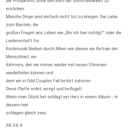
die Produktion, ohne den Kern der Unmittelbarkeit zu
ersticken.
Manche Dinge sind einfach nicht tot zu kriegen. Die Liebe
zum Basteln, die
großen Fragen ans Leben wie „Bin ich hier richtig?“ oder die
Leidenschaft für
Rockmusik bleiben durch Alben wie dieses ein Refrain der
Menschheit, ein
Kehrvers, den wir immer wieder mit neuen Stimmen
wiederholen können und
dem wir in Odd Couples Fall betört zuhören.
Diese Platte erdet, erregt und beflügelt.
Wenn man Glück hat schlägt ein Herz in einem Album - in
diesem hier
schlagen gleich zwei.
AK 24,-€